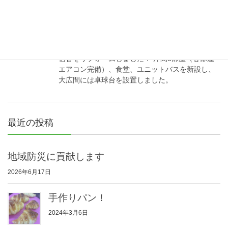
2021年7月2日
NEWS
㈱愛紘 宿舎リフォーム完成！
宿舎をリフォームしました！ 洋間3部屋（各部屋
エアコン完備）、食堂、ユニットバスを新設し、
大広間には卓球台を設置しました。
最近の投稿
地域防災に貢献します
2026年6月17日
手作りパン！
2024年3月6日