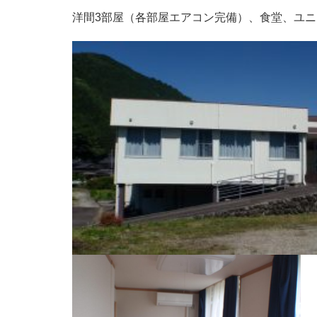
洋間3部屋（各部屋エアコン完備）、食堂、ユ