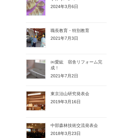
2024年3月6日
職長教育・特別教育
2021年7月3日
㈱愛紘 宿舎リフォーム完
成！
2021年7月2日
東京治山研究発表会
2019年3月16日
中部森林技術交流発表会
2018年3月23日