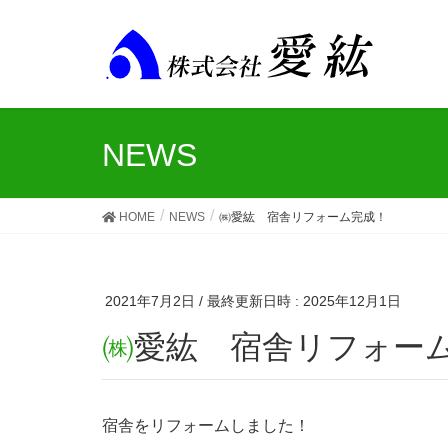
NEWS
HOME
NEWS
㈱愛紘 宿舎リフォーム完成！
2021年7月2日
/ 最終更新日時 :
2025年12月1日
㈱愛紘 宿舎リフォー
宿舎をリフォームしました！