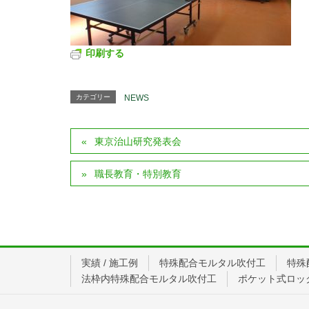
印刷する
カテゴリー
NEWS
東京治山研究発表会
職長教育・特別教育
実績 / 施工例
特殊配合モルタル吹付工
特殊
法枠内特殊配合モルタル吹付工
ポケット式ロッ