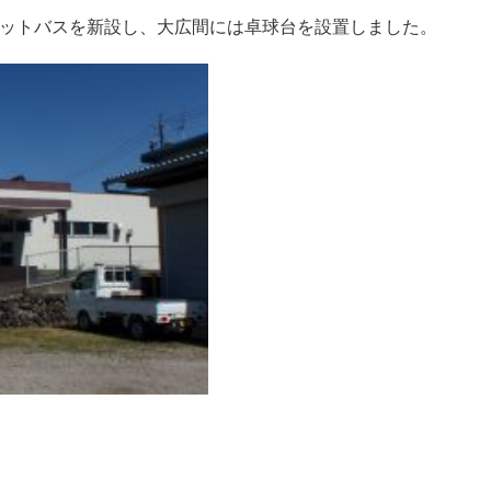
ニットバスを新設し、大広間には卓球台を設置しました。