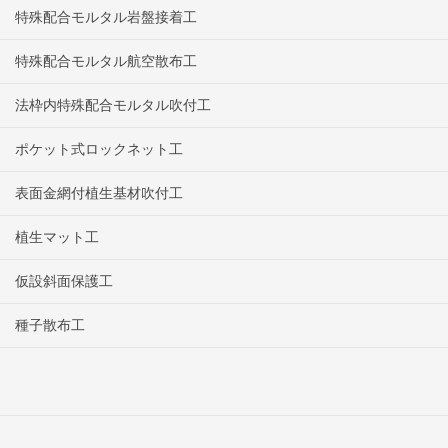
特殊配合モルタル岩盤接着工
特殊配合モルタル航空散布工
法枠内特殊配合モルタル吹付工
ポケット式ロックネット工
表面金網付植生基材吹付工
植生マット工
仮設斜面保護工
種子散布工