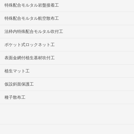
特殊配合モルタル岩盤接着工
特殊配合モルタル航空散布工
法枠内特殊配合モルタル吹付工
ポケット式ロックネット工
表面金網付植生基材吹付工
植生マット工
仮設斜面保護工
種子散布工